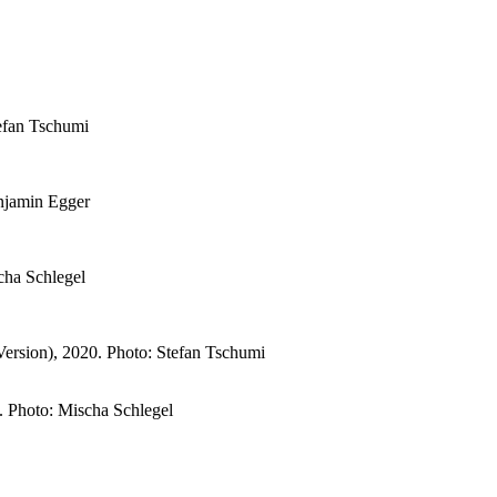
efan Tschumi
njamin Egger
cha Schlegel
ersion), 2020. Photo: Stefan Tschumi
. Photo: Mischa Schlegel