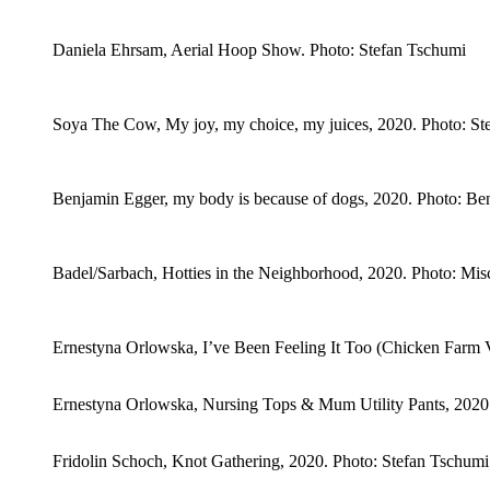
Daniela Ehrsam, Aerial Hoop Show. Photo: Stefan Tschumi
Soya The Cow, My joy, my choice, my juices, 2020. Photo: St
Benjamin Egger, my body is because of dogs, 2020. Photo: Be
Badel/Sarbach, Hotties in the Neighborhood, 2020. Photo: Mis
Ernestyna Orlowska, I’ve Been Feeling It Too (Chicken Farm V
Ernestyna Orlowska, Nursing Tops & Mum Utility Pants, 2020
Fridolin Schoch, Knot Gathering, 2020. Photo: Stefan Tschumi